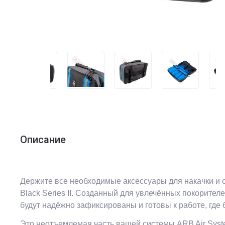
Описание
Держите все необходимые аксессуары для накачки и с
Black Series II. Созданный для увлечённых покорител
будут надёжно зафиксированы и готовы к работе, где
Это неотъемлемая часть вашей системы ARB Air Syst