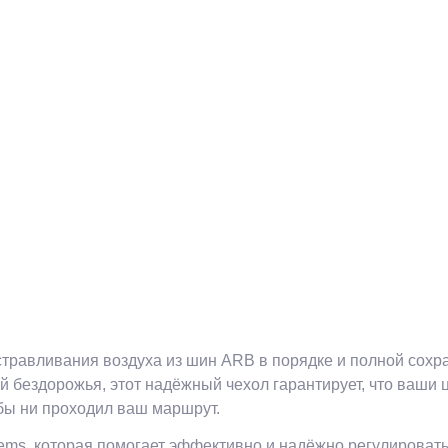
травливания воздуха из шин ARB в порядке и полной сохра
ей бездорожья, этот надёжный чехол гарантирует, что ваши
 бы ни проходил ваш маршрут.
ems, которая помогает эффективно и надёжно регулироват