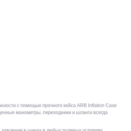
нности с помощью прочного кейса ARB Inflation Case
 ценные манометры, переходники и шланги всегда
ь давление в шинах в любых полевых условиях.