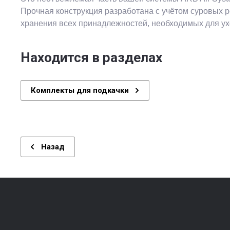
Прочная конструкция разработана с учётом суровых 
хранения всех принадлежностей, необходимых для ух
Находится в разделах
Комплекты для подкачки
Назад