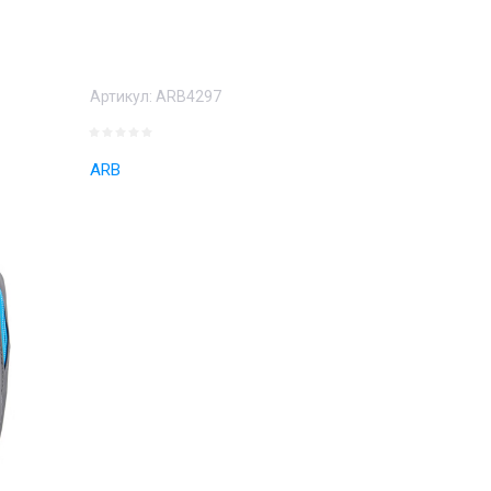
Артикул:
ARB4297
ARB