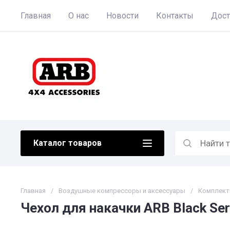
Главная
О нас
Новости
Контакты
Дост
Каталог товаров
Главная
/
Воздушные компрессоры и аксессуары
/
Комплект
Чехол для накачки ARB Black Seri