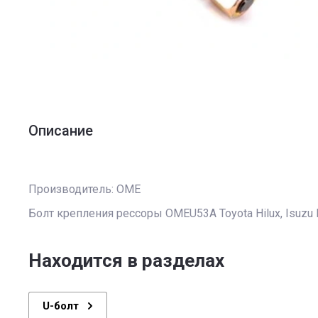
Описание
Производитель: OME
Болт крепления рессоры OMEU53A Toyota Hilux, Isuzu
Находится в разделах
U-болт