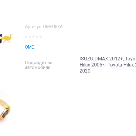
Артикул:
OMEU53A
OME
ISUZU DMAX 2012+, Toyo
Подойдет на
Hilux 2005~, Toyota Hilux
автомобили
2020