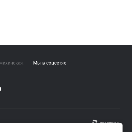
ьмихинская,
Мы в соцсетях
0