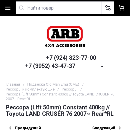
+7 (924) 823-77-00
+7 (3952) 43-47-37
Главная
/
Подвеска Old Man Emu (OME)
/
Рессоры и комплектующие
/
Рессоры
/
Рессора (Lift 50mm) Constant 400kg // Toyota LAND CRUSER 76
2007~ Rear*RL
Рессора (Lift 50mm) Constant 400kg //
Toyota LAND CRUSER 76 2007~ Rear*RL
Предыдущий
Следующий