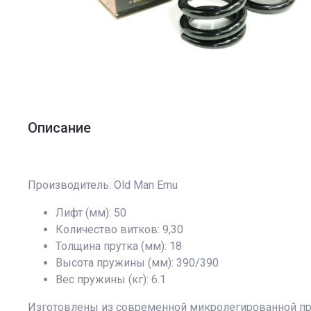
Описание
Производитель: Old Man Emu
Лифт (мм): 50
Количество витков: 9,30
Толщина прутка (мм): 18
Высота пружины (мм): 390/390
Вес пружины (кг): 6.1
Изготовлены из современной микролегированной пру