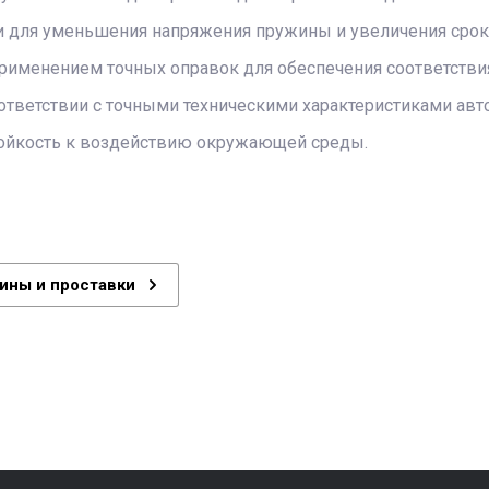
ки для уменьшения напряжения пружины и увеличения срок
применением точных оправок для обеспечения соответстви
тветствии с точными техническими характеристиками авто
тойкость к воздействию окружающей среды.
ины и проставки