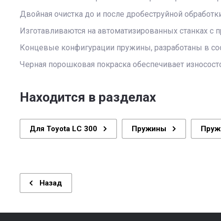
Двойная очистка до и после дробеструйной обработ
Изготавливаются на автоматизированных станках с 
Концевые конфигурации пружины, разработаны в соо
Черная порошковая покраска обеспечивает износос
Находится в разделах
Для Toyota LC 300
Пружины
Пруж
Назад