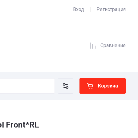
Вход
Регистрация
Сравнение
Корзина
ol Front*RL