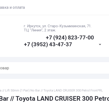
авка и оплата
г. Иркутск, ул. ​Старо-Кузьмихинская, 71.
ТЦ "Линия", 2 этаж.
+7 (924) 823-77-00
+7 (3952) 43-47-37
// Lift 50mm (1 Pair) No Bar // Toyota LAND CRUISER 300 Petrol Front*RL
 Bar // Toyota LAND CRUISER 300 Petr