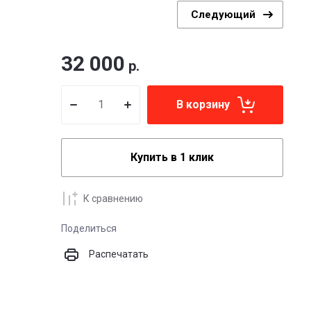
Следующий
32 000
р.
В корзину
Купить в 1 клик
К сравнению
Поделиться
Распечатать