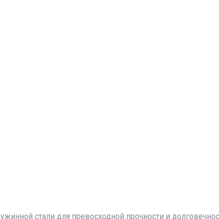
жинной стали для превосходной прочности и долговечнос