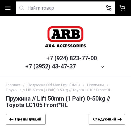
+7 (924) 823-77-00
+7 (3952) 43-47-37
Главная
/
Подвеска Old Man Emu (OME)
/
Пружины
/
Пружина // Lift 50mm (1 Pair) 0-50kg // Toyota LC105 Front*RL
Пружина // Lift 50mm (1 Pair) 0-50kg //
Toyota LC105 Front*RL
Предыдущий
Следующий