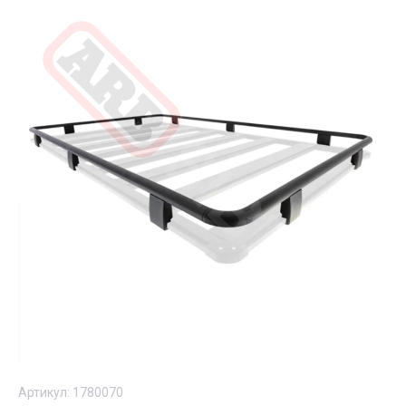
Артикул:
1780070