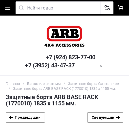
+7 (924) 823-77-00
+7 (3952) 43-47-37
Главная
/
Багажные системы
/
Защитные борта багажников
/
Защитные борта ARB BASE RACK (1770010) 1835 х 1155 мм.
Защитные борта ARB BASE RACK
(1770010) 1835 х 1155 мм.
Предыдущий
Следующий