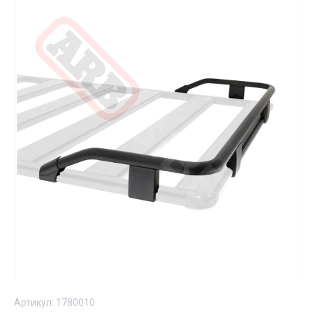
Артикул:
1780010