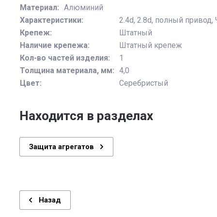
Материал:
Алюминий
Характеристики:
2.4d, 2.8d, полный привод, 
Крепеж:
Штатный
Наличие крепежа:
Штатный крепеж
Кол-во частей изделия:
1
Толщина материала, мм:
4,0
Цвет:
Серебристый
Находится в разделах
Защита агрегатов
Назад