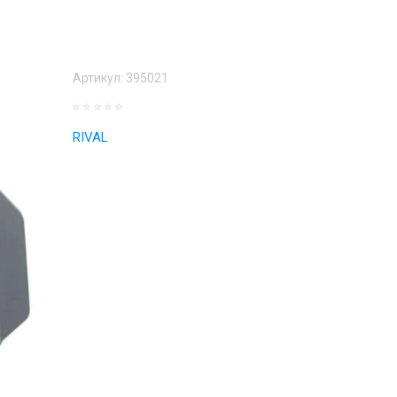
Артикул:
395021
RIVAL