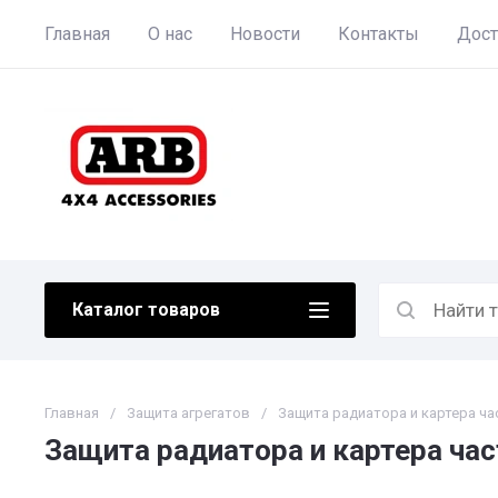
Главная
О нас
Новости
Контакты
Дост
Каталог товаров
Главная
/
Защита агрегатов
/
Защита радиатора и картера часть
Защита радиатора и картера часть