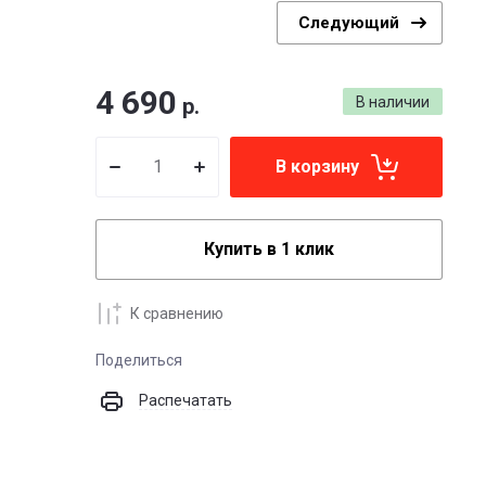
Следующий
4 690
р.
В наличии
В корзину
Купить в 1 клик
К сравнению
Поделиться
Распечатать