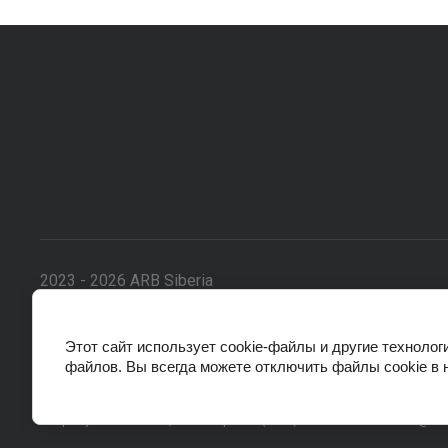
2023 - 2026 ARB Siberia
ИП Левшенков М.В., ИНН 032601696466
Этот сайт использует cookie-файлы и другие технолог
файлов. Вы всегда можете отключить файлы cookie в 
Данные о товарах и услугах, включая цены и технические характ
исключительно информационный характер. Для получения точной и
Старокузьмихинская, 71 Телефон: 8 (3952) 43-47-37 e-mail: info@arb-