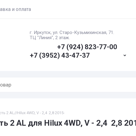
авка и оплата
г. Иркутск, ул. ​Старо-Кузьмихинская, 71.
ТЦ "Линия", 2 этаж.
+7 (924) 823-77-00
+7 (3952) 43-47-37
 2 AL//Hilux 4WD, V - 2,4 2,8 2015-
 2 AL для Hilux 4WD, V - 2,4 2,8 20