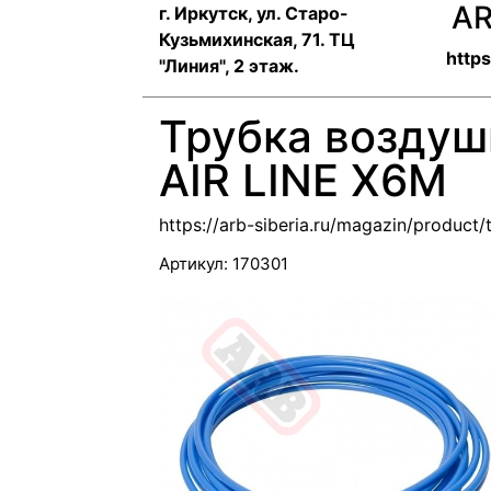
AR
г. Иркутск, ул. ​Старо-
Кузьмихинская, 71. ТЦ
https
"Линия", 2 этаж.
Трубка возду
AIR LINE X6M
https://arb-siberia.ru/magazin/produc
Артикул:
170301