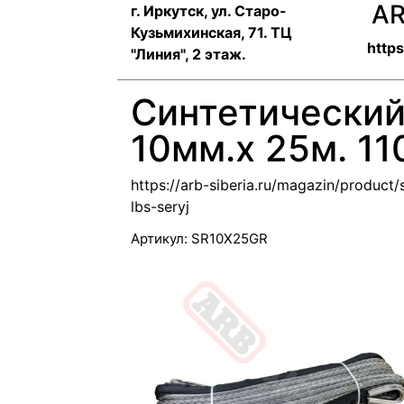
AR
г. Иркутск, ул. ​Старо-
Кузьмихинская, 71. ТЦ
https
"Линия", 2 этаж.
Синтетический
10мм.х 25м. 11
https://arb-siberia.ru/magazin/produc
lbs-seryj
Артикул:
SR10X25GR