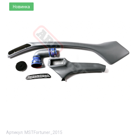
Новинка
Артикул:
MSTFortuner_2015