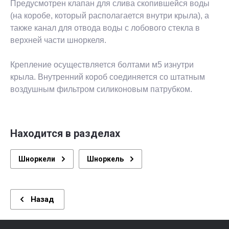
Предусмотрен клапан для слива скопившейся воды
(на коробе, который располагается внутри крыла), а
также канал для отвода воды с лобового стекла в
верхней части шноркеля.
Крепление осуществляется болтами м5 изнутри
крыла. Внутренний короб соединяется со штатным
воздушным фильтром силиконовым патрубком.
Находится в разделах
Шноркели
Шноркель
Назад