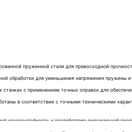
рованной пружинной стали для превосходной прочност
йной обработки для уменьшения напряжения пружины и
 станках с применением точных оправок для обеспече
ботаны в соответствии с точными техническими хара
ает износостойкость к воздействию окружающей сред