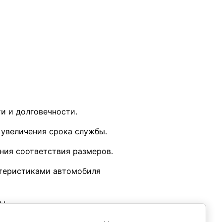
и и долговечности.
 увеличения срока службы.
ния соответствия размеров.
ктеристиками автомобиля
ы.