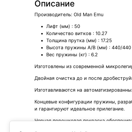
Описание
Производитель: Old Man Emu
Лифт (мм) : 50
Количество витков : 10.27
Толщина прутка (мм) : 17.25
Высота пружины А/В (мм) : 440/440
Вес пружины (кг) : 6.2
Изготовлены из современной микролеги
Двойная очистка до и после дробестру
Изготавливаются на автоматизированных
Концевые конфигурации пружины, разра
и гарантируют идеальное прилегание.
Черная порошковая покраска обеспечив