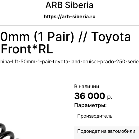
ARB Siberia
https://arb-siberia.ru
50mm (1 Pair) // Toyota
 Front*RL
hina-lift-50mm-1-pair-toyota-land-cruiser-prado-250-serie-
В наличии
36 000
р.
Параметры:
Производитель
Подойдет на автомобили