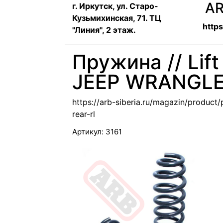
AR
г. Иркутск, ул. ​Старо-
Кузьмихинская, 71. ТЦ
https
"Линия", 2 этаж.
Пружина // Lift
JEEP WRANGLE
https://arb-siberia.ru/magazin/product
rear-rl
Артикул:
3161