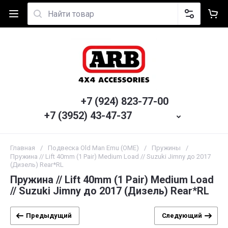
+7 (924) 823-77-00
+7 (3952) 43-47-37
Главная
/
Подвеска Old Man Emu (OME)
/
Пружины
/
Пружина // Lift 40mm (1 Pair) Medium Load // Suzuki Jimny до 2017
(Дизель) Rear*RL
Пружина // Lift 40mm (1 Pair) Medium Load
// Suzuki Jimny до 2017 (Дизель) Rear*RL
Предыдущий
Следующий