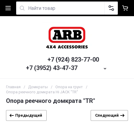
+7 (924) 823-77-00
+7 (3952) 43-47-37
Главная
/
Домкраты
/
Опора на грунт
/
Опора реечного домкрата Hi JACK "TR"
Опора реечного домкрата "TR"
Предыдущий
Следующий