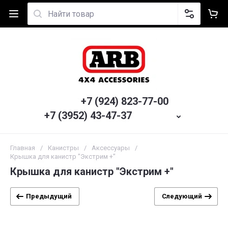
+7 (924) 823-77-00
+7 (3952) 43-47-37
Главная
/
Канистры
/
Аксессуары
/
Крышка для канистр "Экстрим +"
Крышка для канистр "Экстрим +"
Предыдущий
Следующий