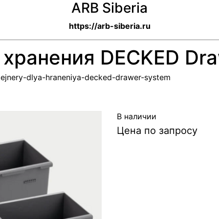
ARB Siberia
https://arb-siberia.ru
 хранения DECKED Dra
ntejnery-dlya-hraneniya-decked-drawer-system
В наличии
Цена по запросу