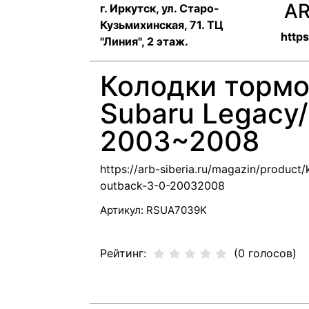
AR
г. Иркутск, ул. ​Старо-
Кузьмихинская, 71. ТЦ
https
"Линия", 2 этаж.
Колодки тормо
Subaru Legacy/
2003~2008
https://arb-siberia.ru/magazin/produc
outback-3-0-20032008
Артикул:
RSUA7039K
Рейтинг:
(0 голосов)