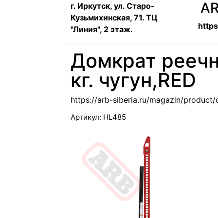
AR
г. Иркутск, ул. ​Старо-
Кузьмихинская, 71. ТЦ
https
"Линия", 2 этаж.
Домкрат реечн
кг. чугун,RED
https://arb-siberia.ru/magazin/produc
Артикул:
HL485