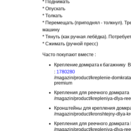
* Поднимать
* Опускать
* Толкать
* Перемещать (приподнял - толкнул). Тр
машину
* Тянуть (как ручная лебёдка). Потребуе
* Сжимать (ручной пресс)
Часто покупают вместе :
Крепление
домкрата
к
багажнику
BA
:
1780280
Крепления для реечного домкрата
Кронштейны для крепления домкрата H
Крепления для реечного домкрата Hi