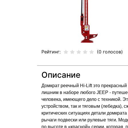
Рейтинг:
(0 голосов)
Описание
Домкрат реечный Hi-Lift это прекрасный
лишним в наборе любого JEEP - путешес
человека, имеющего дело с техникой. Э
устройством, так и тяговым (лебедка), 
критических ситуациях детали домкрата
рычаги подвески или рулевые тяги. Мод
по высоте в «красной» серии, которая п