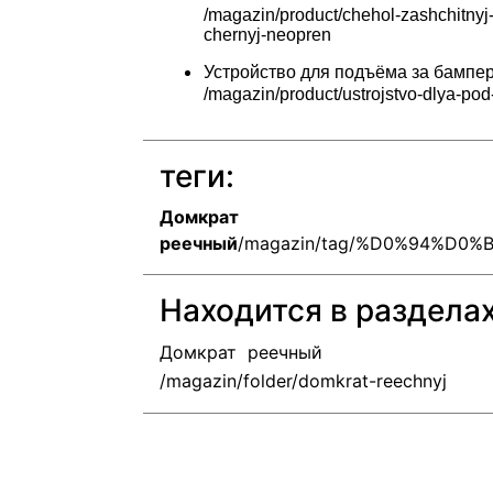
Устройство для подъёма за бампер 
теги:
Домкрат
реечный
/magazin/tag/%D0%94%D
Находится в раздела
Домкрат  реечный