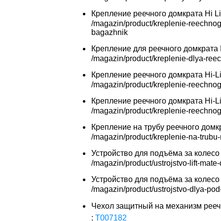
Крепление реечного домкрата Hi Li
Крепление для реечного домкрата Hi
Крепление реечного домкрата Hi-Lif
Крепление реечного домкрата Hi-Lif
Крепление на трубу реечного домкра
Устройство для подъёма за колесо 
Устройство для подъёма за колесо 
Чехол защитный на механизм реечн
:
T007182