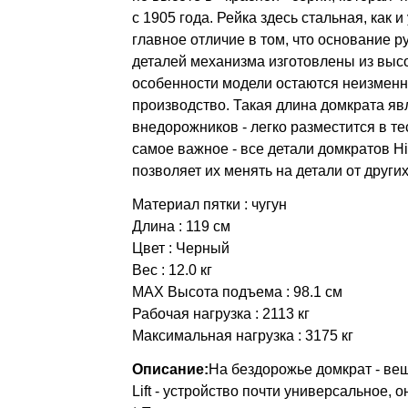
с 1905 года. Рейка здесь стальная, как и
главное отличие в том, что основание р
деталей механизма изготовлены из высо
особенности модели остаются неизменн
производство. Такая длина домкрата я
внедорожников - легко разместится в те
самое важное - все детали домкратов Hi
позволяет их менять на детали от других
Материал пятки : чугун
Длина : 119 см
Цвет : Черный
Вес : 12.0 кг
MAX Высота подъема : 98.1 см
Рабочая нагрузка : 2113 кг
Максимальная нагрузка : 3175 кг
Описание:
На бездорожье домкрат - ве
Lift - устройство почти универсальное, о