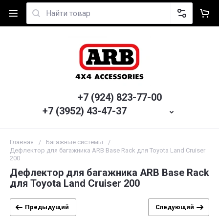
+7 (924) 823-77-00
+7 (3952) 43-47-37
Главная
/
Багажные системы
/
Дефлектор для багажника ARB Base Rack для Toyota Land Cruiser
200
Дефлектор для багажника ARB Base Rack
для Toyota Land Cruiser 200
Предыдущий
Следующий