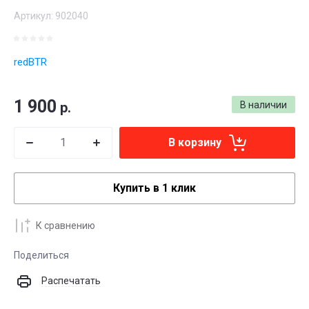
Артикул:
902040
redBTR
1 900
р.
В наличии
В корзину
Купить в 1 клик
К сравнению
Поделиться
Распечатать