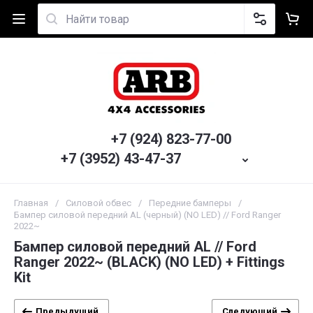
+7 (924) 823-77-00
+7 (3952) 43-47-37
Главная
/
Силовой обвес
/
Передние бамперы
/
Бампер силовой передний AL (черный) (NO LED) // Ford Ranger
2022~
Бампер силовой передний AL // Ford
Ranger 2022~ (BLACK) (NO LED) + Fittings
Kit
Предыдущий
Следующий