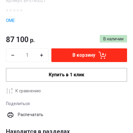
Артикул:
BP5160021
OME
87 100
р.
В наличии
В корзину
Купить в 1 клик
К сравнению
Поделиться
Распечатать
Находится в разделах