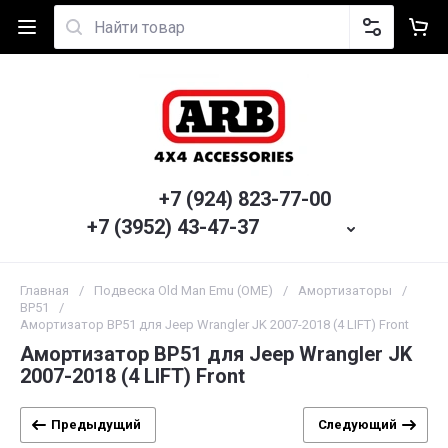
+7 (924) 823-77-00
+7 (3952) 43-47-37
Главная
/
Подвеска Old Man Emu (OME)
/
Амортизаторы
/
BP51
/
Амортизатор BP51 для Jeep Wrangler JK 2007-2018 (4 LIFT) Front
Амортизатор BP51 для Jeep Wrangler JK
2007-2018 (4 LIFT) Front
Предыдущий
Следующий