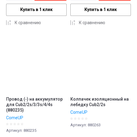
Купить в 1 клик
Купить в 1 клик
К сравнению
К сравнению
Провод (-) на аккумулятор
Колпачек изоляционный на
для Cub2/2s/3/3s/4/4s
лебедку Cub2/2s
(880235)
ComeUP
ComeUP
Артикул:
880263
Артикул:
880235