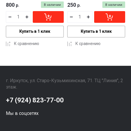
800
250
р.
В наличии
р.
В наличии
Купить в 1 клик
Купить в 1 клик
К сравнению
К сравнению
г. Иркутск, ул. ​Старо-Кузьмихинская, 71. ТЦ "Линия", 2
этаж. ⠀⠀⠀⠀⠀⠀⠀⠀⠀⠀
+7 (924) 823-77-00
Мы в соцсетях