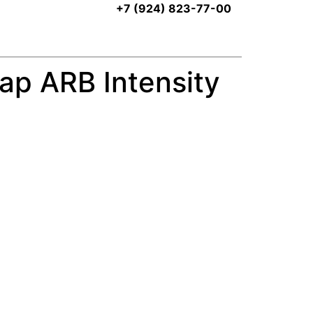
+7 (924) 823-77-00
р ARB Intensity