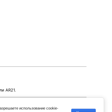
ли AR21.
разрешаете использование cookie-