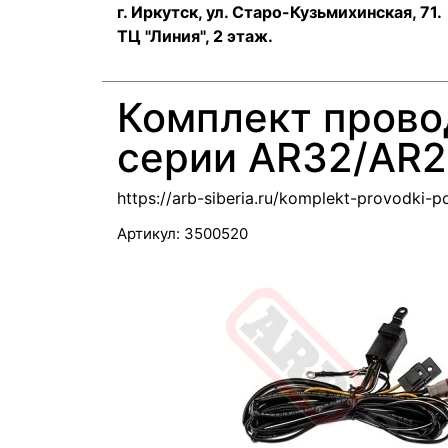
г. Иркутск, ул. ​Старо-Кузьмихинская, 71.
ТЦ "Линия", 2 этаж.
Комплект провод
серии AR32/AR2
https://arb-siberia.ru/komplekt-provodki-po
Артикул:
3500520