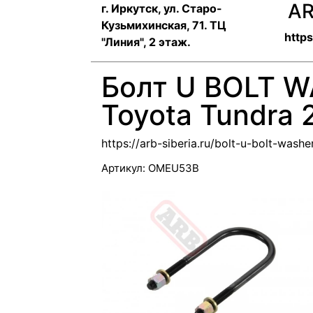
AR
г. Иркутск, ул. ​Старо-
Кузьмихинская, 71. ТЦ
https
"Линия", 2 этаж.
Болт U BOLT W
Toyota Tundra
https://arb-siberia.ru/bolt-u-bolt-wash
Артикул:
OMEU53B