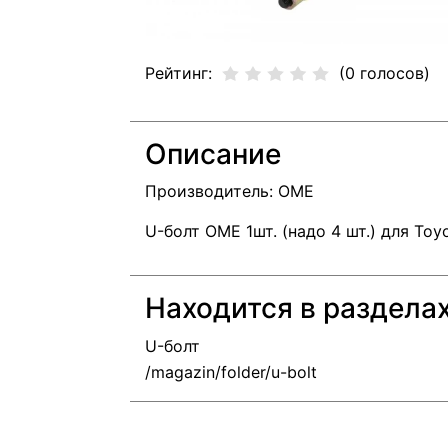
Рейтинг:
(0 голосов)
Описание
Производитель: OME
U-болт OME 1шт. (надо 4 шт.) для Toyo
Находится в раздела
U-болт