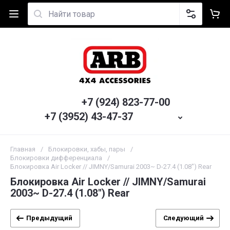
+7 (924) 823-77-00
+7 (3952) 43-47-37
Главная
/
Блокировки, хабы, пары
/
Блокировки дифференциала
/
Блокировка Air Locker // JIMNY/Samurai 2003~ D-27.4 (1.08") Rear
Блокировка Air Locker // JIMNY/Samurai
2003~ D-27.4 (1.08") Rear
Предыдущий
Следующий