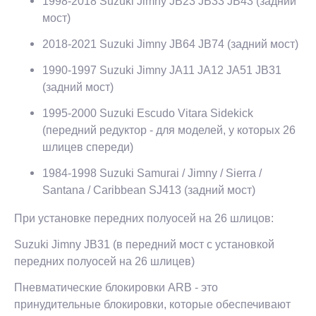
1998-2018 Suzuki Jimny JB23 JB33 JB43 (задний
мост)
2018-2021 Suzuki Jimny JB64 JB74 (задний мост)
1990-1997 Suzuki Jimny JA11 JA12 JA51 JB31
(задний мост)
1995-2000 Suzuki Escudo Vitara Sidekick
(передний редуктор - для моделей, у которых 26
шлицев спереди)
1984-1998 Suzuki Samurai / Jimny / Sierra /
Santana / Caribbean SJ413 (задний мост)
При установке передних полуосей на 26 шлицов:
Suzuki Jimny JB31 (в передний мост c установкой
передних полуосей на 26 шлицев)
Пневматические блокировки ARB - это
принудительные блокировки, которые обеспечивают